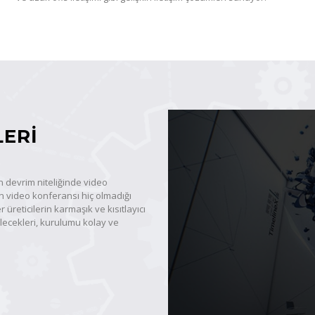
ERI
devrim niteliğinde video
 video konferansı hiç olmadığı
 üreticilerin karmaşık ve kısıtlayıcı
lecekleri, kurulumu kolay ve