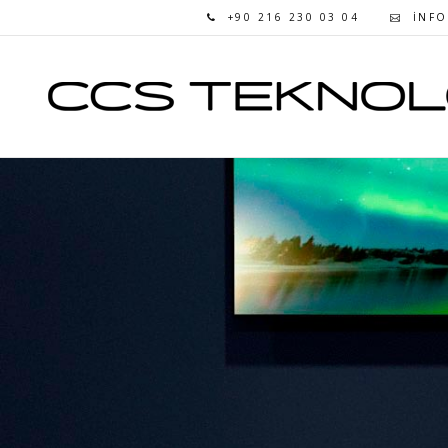
+90 216 230 03 04
INF