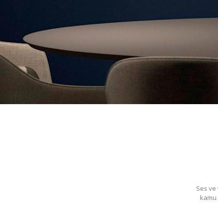
Ses ve 
kamu k