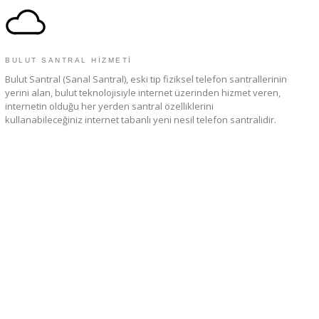
BULUT SANTRAL HIZMETI
Bulut Santral (Sanal Santral), eski tip fiziksel telefon santrallerinin
yerini alan, bulut teknolojisiyle internet üzerinden hizmet veren,
internetin olduğu her yerden santral özelliklerini
kullanabileceğiniz internet tabanlı yeni nesil telefon santralidir.