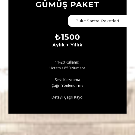
GÜMÜŞ PAKET
Bulut Santral Paketleri
₺
1500
Aylık + Yıllık
11-20 Kullanıcı
Ücretsiz 850 Numara
Sesli Karşılama
Çağrı Yönlendirme
Detaylı Çağrı Kaydı