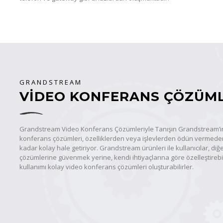
GRANDSTREAM
VIDEO KONFERANS ÇÖZÜML
Grandstream Video Konferans Çözümleriyle Tanışın Grandstream’in 
konferans çözümleri, özelliklerden veya işlevlerden ödün vermeden
kadar kolay hale getiriyor. Grandstream ürünleri ile kullanıcılar, diğer
çözümlerine güvenmek yerine, kendi ihtiyaçlarına göre özelleştirebi
kullanımı kolay video konferans çözümleri oluşturabilirler.