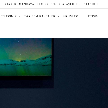
SOKAK DUMANKAYA FLEX NO:13/32 ATAŞEHİR / İSTANBUL
METLERİMİZ
TARİFE & PAKETLER
ÜRÜNLER
İLETİŞİM