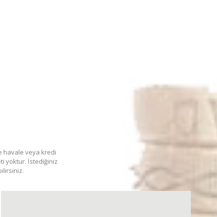
me havale veya kredi
ti yoktur. İstediğiniz
lirsiniz.