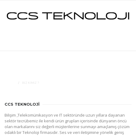
Biz Kimiz ?
CCS TEKNOLOJI
HOME
BIZ KIMIZ ?
CCS TEKNOLOJİ
Bilişim ,Telekomünikasyon ve IT sektöründe uzun yıllara dayanan
sektör tecrübemiz ile kendi ürün grupları içerisinde dünyanın öncü
olan markalarını siz değerli müşterilerine sunmayı amaçlamış çözüm
odaklı bir Teknoloji firmasıdır. Ses ve veri iletişimine yönelik geniş