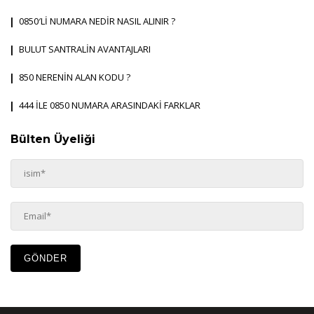
0850′Lİ NUMARA NEDİR NASIL ALINIR ?
BULUT SANTRALİN AVANTAJLARI
850 NERENİN ALAN KODU ?
444 İLE 0850 NUMARA ARASINDAKİ FARKLAR
Bülten Üyeliği