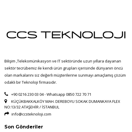
Bilişim ,Telekomünikasyon ve IT sektöründe uzun yıllara dayanan
sektör tecrübemiz ile kendi ürün grupları içerisinde dünyanın öncü
olan markalarını siz değerli müşterilerine sunmayı amaçlamış çözüm
odaklı bir Teknoloji firmasıdır.
+90 0216 230 03 04 - Whatsapp 0850 722 70 71
KÜÇÜKBAKKALKÖY MAH. DEREBOYU SOKAK DUMANKAYA FLEX
NO:13/32 ATAŞEHİR / İSTANBUL
info@ccsteknoloji.com
Son Gönderiler