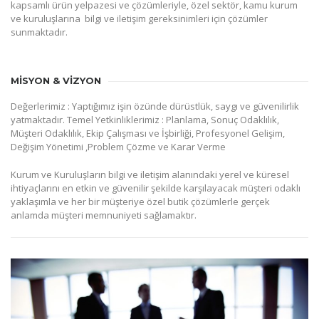
kapsamlı ürün yelpazesi ve çözümleriyle, özel sektör, kamu kurum
ve kuruluşlarına bilgi ve iletişim gereksinimleri için çözümler
sunmaktadır.
MİSYON & VİZYON
Değerlerimiz : Yaptığımız işin özünde dürüstlük, saygı ve güvenilirlik
yatmaktadır. Temel Yetkinliklerimiz : Planlama, Sonuç Odaklılık,
Müşteri Odaklılık, Ekip Çalışması ve İşbirliği, Profesyonel Gelişim,
Değişim Yönetimi ,Problem Çözme ve Karar Verme
Kurum ve Kuruluşların bilgi ve iletişim alanındaki yerel ve küresel
ihtiyaçlarını en etkin ve güvenilir şekilde karşılayacak müşteri odaklı
yaklaşımla ve her bir müşteriye özel butik çözümlerle gerçek
anlamda müşteri memnuniyeti sağlamaktır.