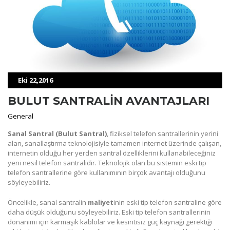
Eki 22,2016
BULUT SANTRALİN AVANTAJLARI
General
Sanal Santral (Bulut Santral)
, fiziksel telefon santrallerinin yerini
alan, sanallaştırma teknolojisiyle tamamen internet üzerinde çalışan,
internetin olduğu her yerden santral özelliklerini kullanabileceğiniz
yeni nesil telefon santralidir. Teknolojik olan bu sistemin eski tip
telefon santrallerine göre kullanımının birçok avantajı olduğunu
söyleyebiliriz.
Öncelikle, sanal santralin
maliyet
inin eski tip telefon santraline göre
daha düşük olduğunu söyleyebiliriz. Eski tip telefon santrallerinin
donanımı için karmaşık kablolar ve kesintisiz güç kaynağı gerektiği