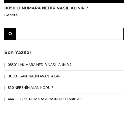
0850′Lİ NUMARA NEDİR NASIL ALINIR ?
General
Son Yazılar
0850′Lİ NUMARA NEDİR NASIL ALINIR ?
BULUT SANTRALİN AVANTAJLARI
850 NERENİN ALAN KODU ?
444 İLE 0850 NUMARA ARASINDAKİ FARKLAR