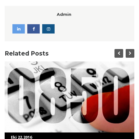
Admin
Related Posts
Eki 22,2016