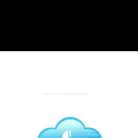
BULUT SANTRALİN
AVANTAJLARI
CCS TEKNOLOJI
HOME
GENERAL
BULUT SANTRALİN AVANTAJLARI