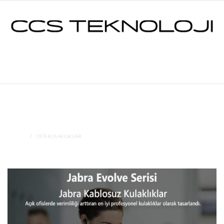
OFİS KULAKLIKLARI
JABRA
HOME
OFİS KULAKLIKLARI