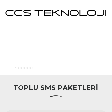
xxxxxxxxxx
CCS TEKNOLOJI
HOME
XXXXXXXXXX
TOPLU SMS PAKETLERİ