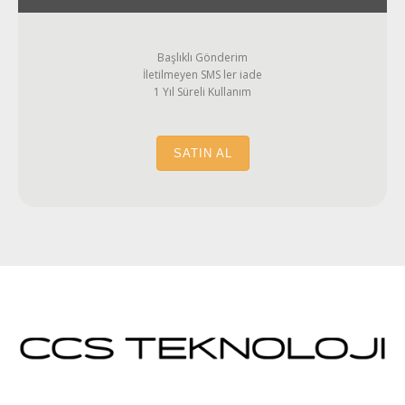
Başlıklı Gönderim
İletilmeyen SMS ler iade
1 Yıl Süreli Kullanım
SATIN AL