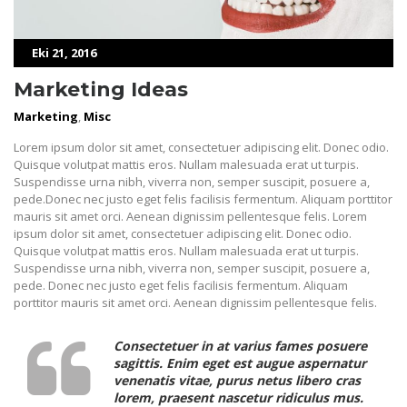
Eki 21, 2016
Marketing Ideas
Marketing
,
Misc
Lorem ipsum dolor sit amet, consectetuer adipiscing elit. Donec odio.
Quisque volutpat mattis eros. Nullam malesuada erat ut turpis.
Suspendisse urna nibh, viverra non, semper suscipit, posuere a,
pede.Donec nec justo eget felis facilisis fermentum. Aliquam porttitor
mauris sit amet orci. Aenean dignissim pellentesque felis. Lorem
ipsum dolor sit amet, consectetuer adipiscing elit. Donec odio.
Quisque volutpat mattis eros. Nullam malesuada erat ut turpis.
Suspendisse urna nibh, viverra non, semper suscipit, posuere a,
pede. Donec nec justo eget felis facilisis fermentum. Aliquam
porttitor mauris sit amet orci. Aenean dignissim pellentesque felis.
Consectetuer in at varius fames posuere
sagittis. Enim eget est augue aspernatur
venenatis vitae, purus netus libero cras
lorem, praesent nascetur ridiculus mus.