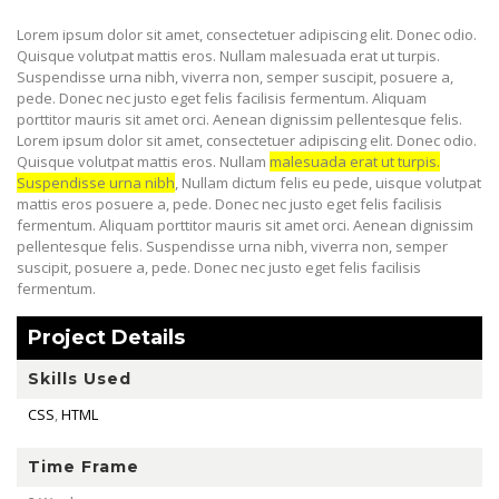
Lorem ipsum dolor sit amet, consectetuer adipiscing elit. Donec odio.
Quisque volutpat mattis eros. Nullam malesuada erat ut turpis.
Suspendisse urna nibh, viverra non, semper suscipit, posuere a,
pede. Donec nec justo eget felis facilisis fermentum. Aliquam
porttitor mauris sit amet orci. Aenean dignissim pellentesque felis.
Lorem ipsum dolor sit amet, consectetuer adipiscing elit. Donec odio.
Quisque volutpat mattis eros. Nullam
malesuada erat ut turpis.
Suspendisse urna nibh
, Nullam dictum felis eu pede, uisque volutpat
mattis eros posuere a, pede. Donec nec justo eget felis facilisis
fermentum. Aliquam porttitor mauris sit amet orci. Aenean dignissim
pellentesque felis. Suspendisse urna nibh, viverra non, semper
suscipit, posuere a, pede. Donec nec justo eget felis facilisis
fermentum.
Project Details
Skills Used
CSS
,
HTML
Time Frame