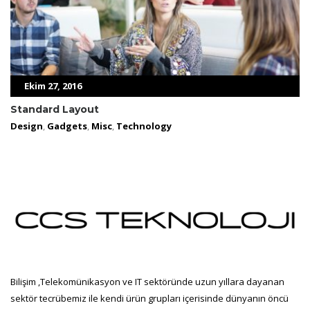
Ekim 27, 2016
Standard Layout
Design
,
Gadgets
,
Misc
,
Technology
Bilişim ,Telekomünikasyon ve IT sektöründe uzun yıllara dayanan
sektör tecrübemiz ile kendi ürün grupları içerisinde dünyanın öncü