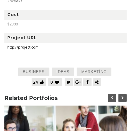
2 Weeks
Cost
$2300
Project URL
http://project.com
BUSINESS
IDEAS
MARKETING
24
0
Related Portfolios