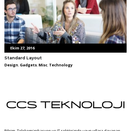
Ekim 27, 2016
Standard Layout
Design
,
Gadgets
,
Misc
,
Technology
Bilişim ,Telekomünikasyon ve IT sektöründe uzun yıllara dayanan