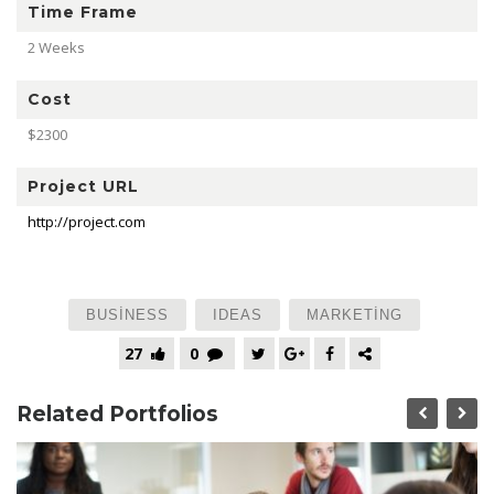
Time Frame
2 Weeks
Cost
$2300
Project URL
http://project.com
BUSINESS
IDEAS
MARKETING
27
0
Related Portfolios