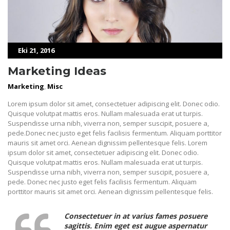
Eki 21, 2016
Marketing Ideas
Marketing
,
Misc
Lorem ipsum dolor sit amet, consectetuer adipiscing elit. Donec odio.
Quisque volutpat mattis eros. Nullam malesuada erat ut turpis.
Suspendisse urna nibh, viverra non, semper suscipit, posuere a,
pede.Donec nec justo eget felis facilisis fermentum. Aliquam porttitor
mauris sit amet orci. Aenean dignissim pellentesque felis. Lorem
ipsum dolor sit amet, consectetuer adipiscing elit. Donec odio.
Quisque volutpat mattis eros. Nullam malesuada erat ut turpis.
Suspendisse urna nibh, viverra non, semper suscipit, posuere a,
pede. Donec nec justo eget felis facilisis fermentum. Aliquam
porttitor mauris sit amet orci. Aenean dignissim pellentesque felis.
Consectetuer in at varius fames posuere
sagittis. Enim eget est augue aspernatur