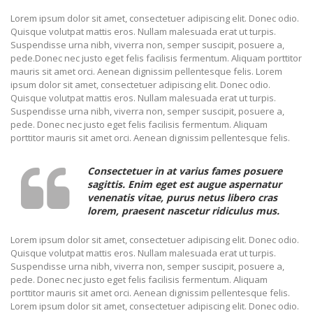
Lorem ipsum dolor sit amet, consectetuer adipiscing elit. Donec odio.
Quisque volutpat mattis eros. Nullam malesuada erat ut turpis.
Suspendisse urna nibh, viverra non, semper suscipit, posuere a,
pede.Donec nec justo eget felis facilisis fermentum. Aliquam porttitor
mauris sit amet orci. Aenean dignissim pellentesque felis. Lorem
ipsum dolor sit amet, consectetuer adipiscing elit. Donec odio.
Quisque volutpat mattis eros. Nullam malesuada erat ut turpis.
Suspendisse urna nibh, viverra non, semper suscipit, posuere a,
pede. Donec nec justo eget felis facilisis fermentum. Aliquam
porttitor mauris sit amet orci. Aenean dignissim pellentesque felis.
Consectetuer in at varius fames posuere
sagittis. Enim eget est augue aspernatur
venenatis vitae, purus netus libero cras
lorem, praesent nascetur ridiculus mus.
Lorem ipsum dolor sit amet, consectetuer adipiscing elit. Donec odio.
Quisque volutpat mattis eros. Nullam malesuada erat ut turpis.
Suspendisse urna nibh, viverra non, semper suscipit, posuere a,
pede. Donec nec justo eget felis facilisis fermentum. Aliquam
porttitor mauris sit amet orci. Aenean dignissim pellentesque felis.
Lorem ipsum dolor sit amet, consectetuer adipiscing elit. Donec odio.