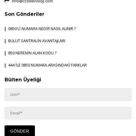
info@ccsteknoloji.com
Son Gönderiler
0850′Lİ NUMARA NEDİR NASIL ALINIR ?
BULUT SANTRALİN AVANTAJLARI
850 NERENİN ALAN KODU ?
444 İLE 0850 NUMARA ARASINDAKİ FARKLAR
Bülten Üyeliği